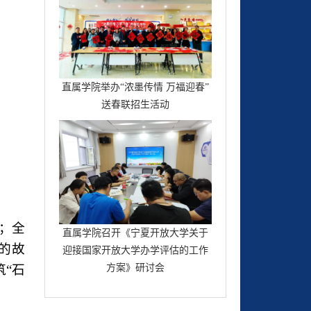
直属学院举办“浓墨传情 万福迎春”
送春联招生活动
；全
直属学院召开《宁夏开放大学关于
的故
迎接国家开放大学办学评估的工作
“石
方案》研讨会